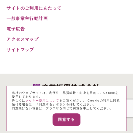
サイトのご利用にあたって
一般事業主行動計画
電子広告
アクセスマップ
サイトマップ
当社のウェブサイトは、利便性、品質維持・向上を目的に、Cookieを
使用しております。
詳しくは
クッキー使用について
をご覧ください。 Cookieの利用に同意
個人情報保護方針
サイトのご利用にあたって
頂ける場合は、「同意する」ボタンを押してください。
同意頂けない場合は、ブラウザを閉じて閲覧を中止してください。
一般事業主行動計画
電子公告
サイトマップ
同意する
Copyright ©
2026 The Sangyo Shinko Co.,Ltd.