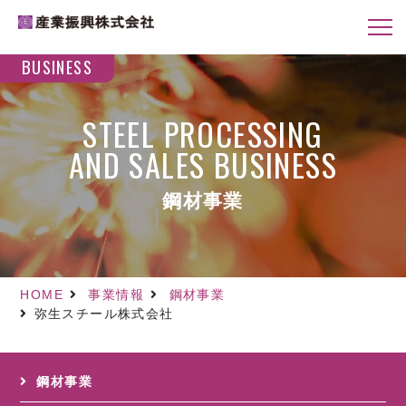
BUSINESS
STEEL PROCESSING
AND SALES BUSINESS
鋼材事業
HOME
事業情報
鋼材事業
弥生スチール株式会社
鋼材事業