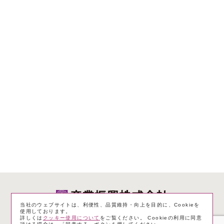
当社のウェブサイトは、利便性、品質維持・向上を目的に、Cookieを
使用しております。
詳しくは
クッキー使用について
をご覧ください。 Cookieの利用に同意
個人情報保護方針
サイトのご利用にあたって