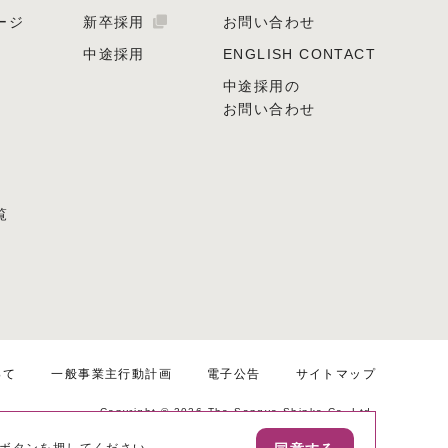
ージ
新卒採用
お問い合わせ
中途採用
ENGLISH CONTACT
中途採用の
お問い合わせ
覧
って
一般事業主行動計画
電子公告
サイトマップ
Copyright ©
2026 The Sangyo Shinko Co.,Ltd.