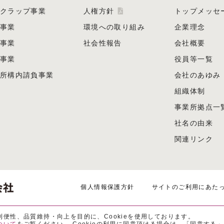
クラップ事業
人権方針
トップメッセ
事業
環境への取り組み
企業理念
事業
社会性報告
会社概要
事業
役員等一覧
所構内請負事業
会社のあゆみ
組織体制
事業所拠点一
社名の由来
関連リンク
個人情報保護方針
サイトのご利用にあた
便性、品質維持・向上を目的に、Cookieを使用しております。