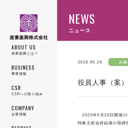
NEWS
ニュース
ABOUT US
産業振興とは？
2025.05.26
お知
BUSINESS
事業情報
役員人事（案
CSR
CSRへの取り組み
COMPANY
COMPANY
企業情報
2025年5月26日開催
時株主総会終結後の取締
トップメッセージ