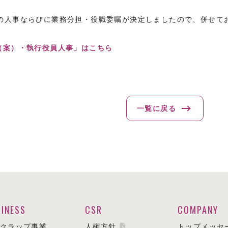
。
人事ならびに業務分担・役職委嘱が決定しましたので、併せて
（案）・執行役員人事」はこちら
一覧に戻る
INESS
CSR
COMPANY
クラップ事業
人権方針
トップメッセ