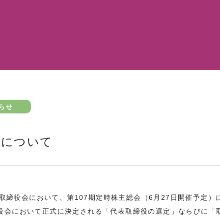
らせ
）について
の取締役会において、第107期定時株主総会（6月27日開催予定
役会において正式に決定される「代表取締役の選定」ならびに「