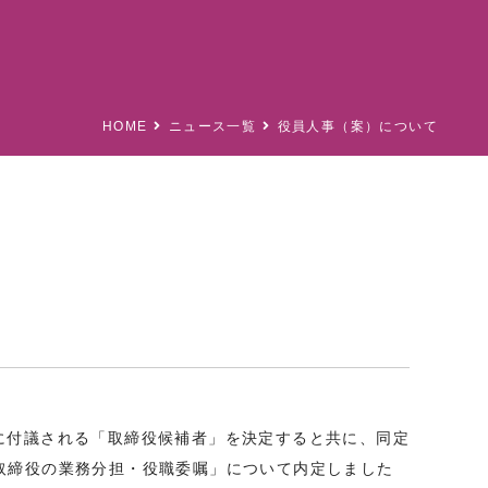
HOME
ニュース一覧
役員人事（案）について
）に付議される「取締役候補者」を決定すると共に、同定
取締役の業務分担・役職委嘱」について内定しました