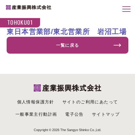
TOHOKU01
2019.10.01
東日本営業部/東北営業所 岩沼工場
一覧に戻る
個人情報保護方針
サイトのご利用にあたって
一般事業主行動計画
電子公告
サイトマップ
Copyright ©
2026 The Sangyo Shinko Co.,Ltd.