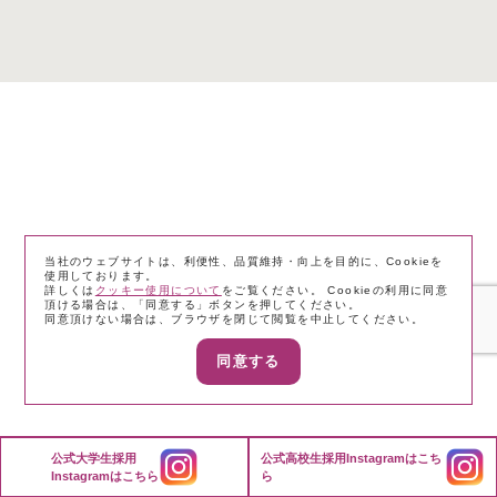
当社のウェブサイトは、利便性、品質維持・向上を目的に、Cookieを
使用しております。
詳しくは
クッキー使用について
をご覧ください。 Cookieの利用に同意
頂ける場合は、「同意する」ボタンを押してください。
同意頂けない場合は、ブラウザを閉じて閲覧を中止してください。
同意する
公式大学生採用
公式高校生採用Instagramは
こち
Instagramは
こちら
ら