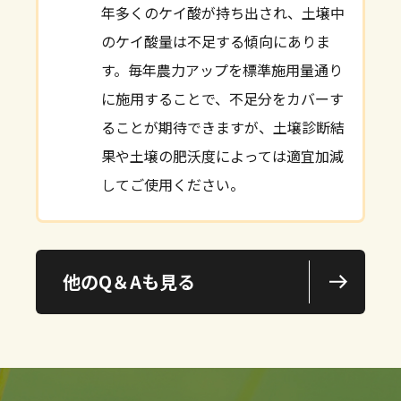
年多くのケイ酸が持ち出され、土壌中
のケイ酸量は不足する傾向にありま
す。毎年農力アップを標準施用量通り
に施用することで、不足分をカバーす
ることが期待できますが、土壌診断結
果や土壌の肥沃度によっては適宜加減
してご使用ください。
他のQ＆Aも見る