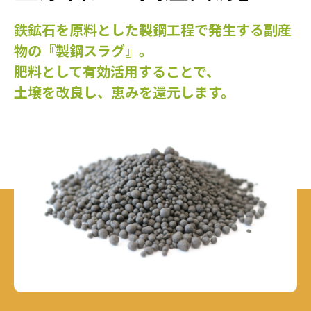
鉄鉱石を原料とした製鋼工程で発生する
副産
物の『製鋼スラグ』。
肥料として有効活用することで、
土壌を改良し、
恵みを還元します。