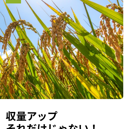
収量アップ
それだけじゃない！