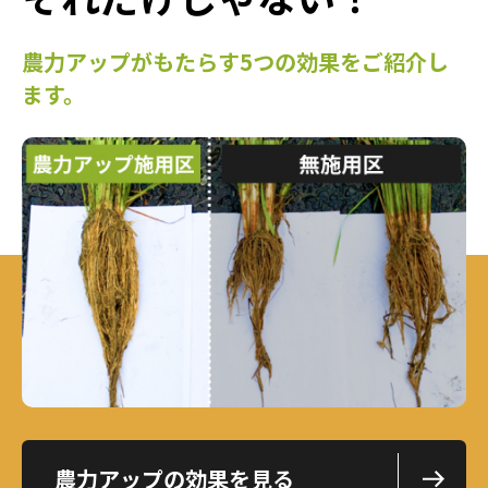
農力アップがもたらす
5つの効果をご紹介し
ます。
農力アップの効果を見る