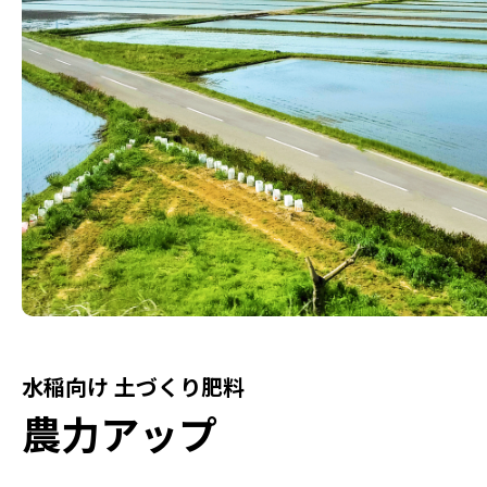
水稲向け 土づくり肥料
農力アップ