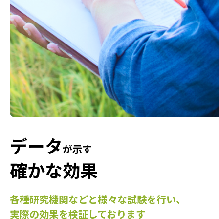
データ
が示す
確かな効果
各種研究機関などと様々な試験を行い、
実際の効果を検証しております