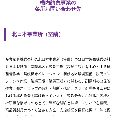
構内請負事業の
各所お問い合わせ先
北日本事業所（室蘭）
産業振興株式会社の北日本事業所（室蘭）では日本製鉄株式会社
北日本製鉄所（室蘭地区）製銑工場（高炉工程）を中心とする樋
整備作業、鋳銑機オペレーション、製銑地区環境整備・設備メン
テナンス作業、製鋼工場（製鋼工程）に関わる、副原料の出保管
作業、鉄スクラップの分析・切断・供給、スラグ処理等各工程に
おける構内作業を請け負っています。製鉄分野におけるお客様と
の密接な繋がりのもとで、豊富な経験と技術・ノウハウを蓄積。
高品質製品のつくり込みと安全、安定操業を目標に掲げ、常に提