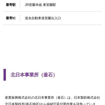
最寄駅
JR室蘭本線 東室蘭駅
最寄IC
道央自動車道室蘭出入口
北日本事業所（釜石）
産業振興株式会社の北日本事業所（釜石）は、日本製鉄株式会社
北日本製鉄所(釜石地区)から線材圧延付帯作業を請負っていま