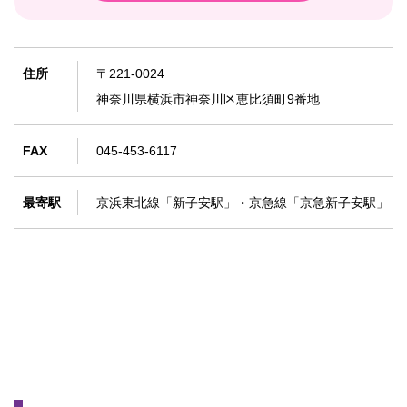
住所
〒221-0024
神奈川県横浜市神奈川区恵比須町9番地
FAX
045-453-6117
最寄駅
京浜東北線「新子安駅」・京急線「京急新子安駅」