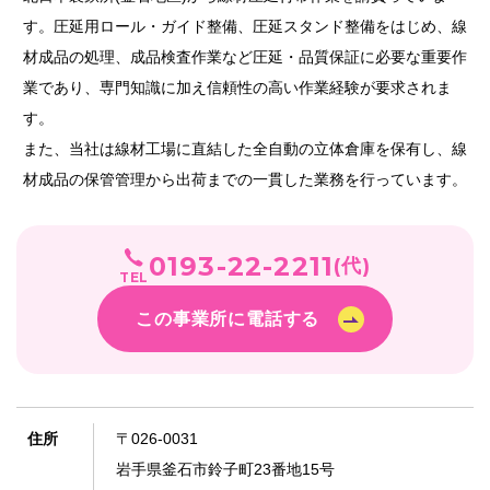
す。圧延用ロール・ガイド整備、圧延スタンド整備をはじめ、線
材成品の処理、成品検査作業など圧延・品質保証に必要な重要作
業であり、専門知識に加え信頼性の高い作業経験が要求されま
す。
また、当社は線材工場に直結した全自動の立体倉庫を保有し、線
材成品の保管管理から出荷までの一貫した業務を行っています。
0193-22-2211
(代)
TEL
この事業所に電話する
住所
〒026-0031
岩手県釜石市鈴子町23番地15号