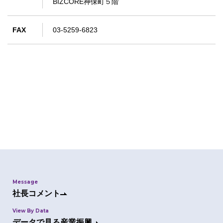
BIZCORE神保町５階
FAX
03-5259-6823
Message
社長コメント
View By Data
データで見る産業振興