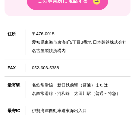
この事業所に電話する
住所
〒476-0015
愛知県東海市東海町5丁目3番地 日本製鉄株式会社
名古屋製鉄所構内
FAX
052-603-5388
最寄駅
名鉄常滑線 新日鉄前駅（普通）または
名鉄常滑線・河和線 太田川駅（普通～特急）
最寄IC
伊勢湾岸自動車道東海出入口