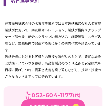
名古屋事業所
産業振興株式会社の名古屋事業所では日本製鉄株式会社の名古屋
製鉄所において、鋳銑機オペレーション、製鉄所構内スクラップ
ヤード諸作業、転炉スクラップの積み込み、鋼管製造、スラグ処
理など、製鉄所内で発生する実に多くの構内作業を請負っていま
す。
製鉄分野におけるお客様との密接な繋がりのもとで、豊富な経験
と技術・ノウハウを蓄積。高品質製品のつくり込みと安定操業を
目標に掲げ、つねに提案と改善を繰り返しながら、技術・技能の
さらなるレベルアップに努めています。
052-604-1177
(代)
TEL