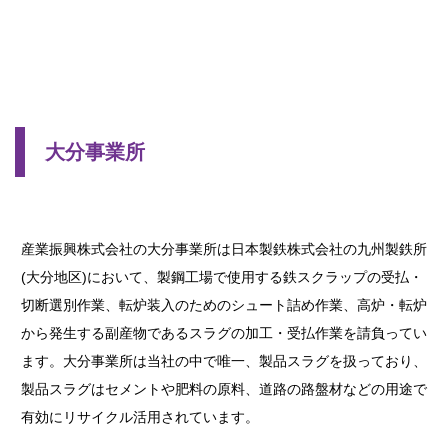
大分事業所
産業振興株式会社の大分事業所は日本製鉄株式会社の九州製鉄所
(大分地区)において、製鋼工場で使用する鉄スクラップの受払・
切断選別作業、転炉装入のためのシュート詰め作業、高炉・転炉
から発生する副産物であるスラグの加工・受払作業を請負ってい
ます。大分事業所は当社の中で唯一、製品スラグを扱っており、
製品スラグはセメントや肥料の原料、道路の路盤材などの用途で
有効にリサイクル活用されています。