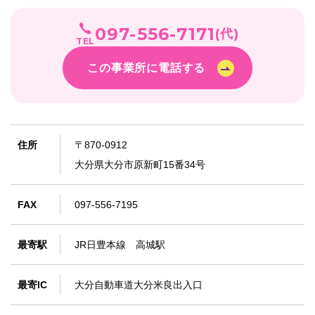
097-556-7171
(代)
TEL
この事業所に電話する
住所
〒870-0912
大分県大分市原新町15番34号
FAX
097-556-7195
最寄駅
JR日豊本線 高城駅
最寄IC
大分自動車道大分米良出入口