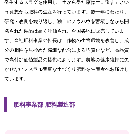
発生するスラグを使用し「土から得た恵は土に還す」とい
う発想から肥料の生産を行っています。数十年にわたり、
研究・改良を繰り返し、独自のノウハウを蓄積しながら開
発された製品は高く評価され、全国各地に販売していま
す。当社肥料事業の特長は、作物の生育環境を改善し、成
分の相性を見極めた繊細な配合による均質化など、高品質
で高付加価値製品の提供にあります。農地の健康維持に欠
かせないミネラル豊富な土づくり肥料を生産者へお届けし
ています。
肥料事業部 肥料製造部